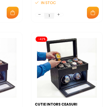
IN STOC
BAGAJ DE MANA
-42%
CUTIE INTORS CEASURI