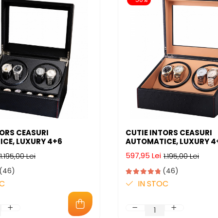
TORS CEASURI
CUTIE INTORS CEASURI
CE, LUXURY 4+6
AUTOMATICE, LUXURY 4
597,95 Lei
1.195,00 Lei
1.195,00 Lei
(46)
(46)
OC
IN STOC