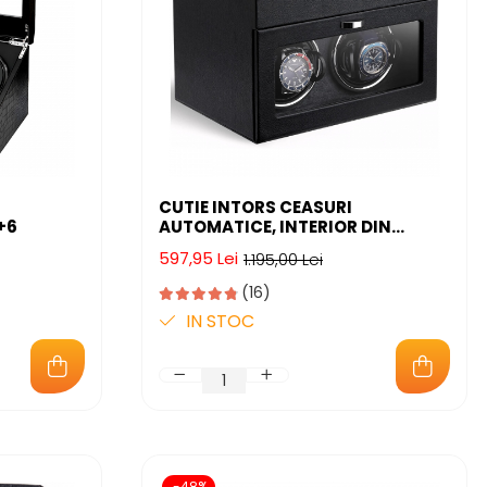
CUTIE INTORS CEASURI
+6
AUTOMATICE, INTERIOR DIN
CATIFEA SI EXTERIOR DIN PIELE
597,95 Lei
1.195,00 Lei
(16)
IN STOC
-48%