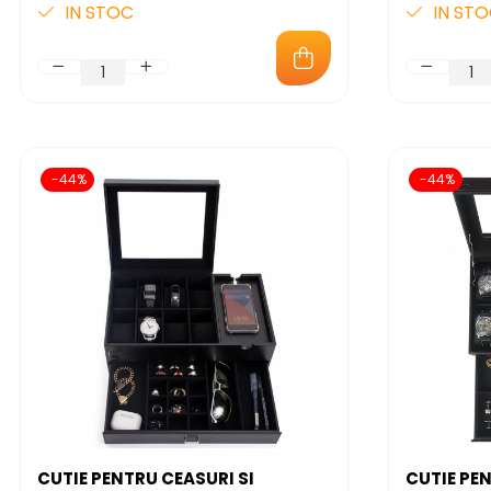
IN STOC
IN ST
-44%
-44%
CUTIE PENTRU CEASURI SI
CUTIE PE