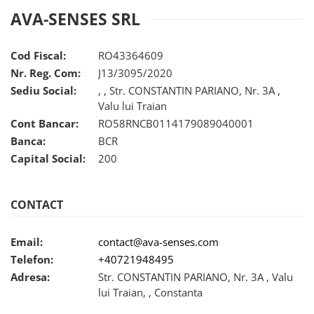
AVA-SENSES SRL
Cod Fiscal:
RO43364609
Nr. Reg. Com:
J13/3095/2020
Sediu Social:
, , Str. CONSTANTIN PARIANO, Nr. 3A ,
Valu lui Traian
Cont Bancar:
RO58RNCB0114179089040001
Banca:
BCR
Capital Social:
200
CONTACT
Email:
contact@ava-senses.com
Telefon:
+40721948495
Adresa:
Str. CONSTANTIN PARIANO, Nr. 3A , Valu
lui Traian, , Constanta