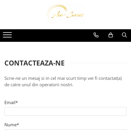
INGRIJIRE SI FRUMUSETE
Ingrijire Corporala
CONTACTEAZA-NE
Scrie-ne un mesaj si in cel mai scurt timp vei fi contactat(a)
de catre unul din operatorii nostri.
Email*
Nume*