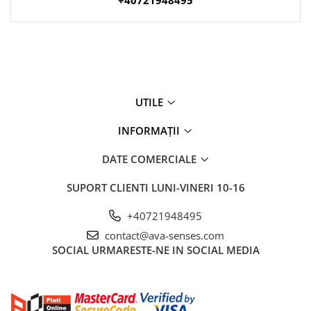
+40721948495
UTILE
INFORMAȚII
DATE COMERCIALE
SUPORT CLIENTI
LUNI-VINERI 10-16
+40721948495
contact@ava-senses.com
SOCIAL
URMARESTE-NE IN SOCIAL MEDIA