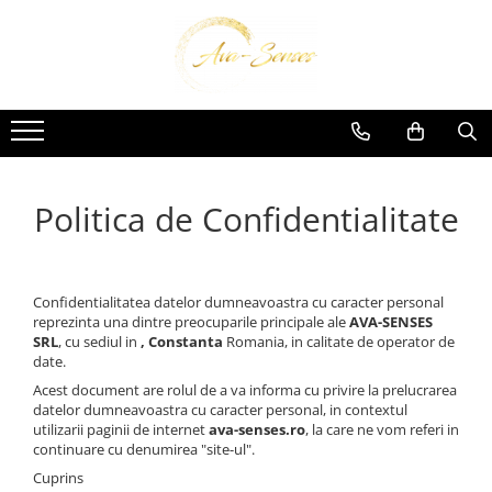
INGRIJIRE SI FRUMUSETE
Ingrijire Corporala
Politica de Confidentialitate
Confidentialitatea datelor dumneavoastra cu caracter personal
reprezinta una dintre preocuparile principale ale
AVA-SENSES
SRL
, cu sediul in
, Constanta
Romania, in calitate de operator de
date.
Acest document are rolul de a va informa cu privire la prelucrarea
datelor dumneavoastra cu caracter personal, in contextul
utilizarii paginii de internet
ava-senses.ro
, la care ne vom referi in
continuare cu denumirea "site-ul".
Cuprins