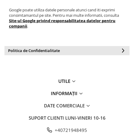
Google poate utiliza datele personale atunci cand iti exprimi
consimtamantul pe site. Pentru mai multe informatii, consulta
Site-ul Google privind responsabilitatea datelor pentru
companii
.
Politica de Confidentialitate
UTILE
INFORMAȚII
DATE COMERCIALE
SUPORT CLIENTI
LUNI-VINERI 10-16
+40721948495