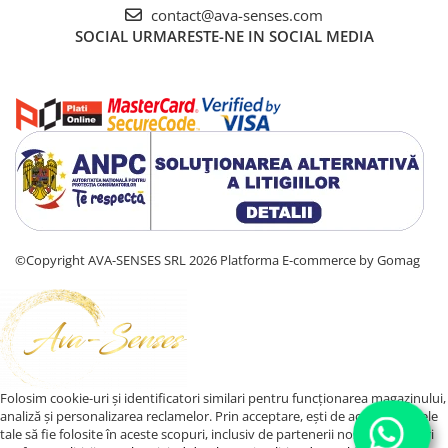
contact@ava-senses.com
SOCIAL
URMARESTE-NE IN SOCIAL MEDIA
©Copyright AVA-SENSES SRL 2026
Platforma E-commerce by Gomag
Folosim cookie-uri și identificatori similari pentru funcționarea magazinului,
analiză și personalizarea reclamelor. Prin acceptare, ești de acord ca datele
tale să fie folosite în aceste scopuri, inclusiv de partenerii noștri publicitari