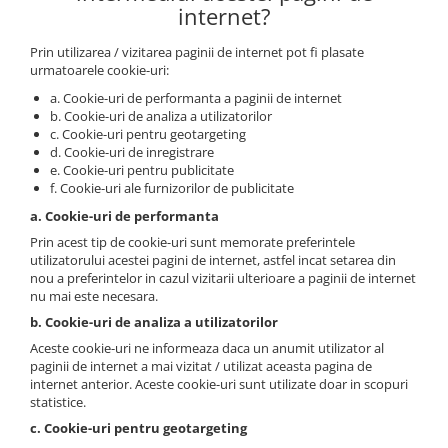
internet?
Prin utilizarea / vizitarea paginii de internet pot fi plasate
urmatoarele cookie-uri:
a. Cookie-uri de performanta a paginii de internet
b. Cookie-uri de analiza a utilizatorilor
c. Cookie-uri pentru geotargeting
d. Cookie-uri de inregistrare
e. Cookie-uri pentru publicitate
f. Cookie-uri ale furnizorilor de publicitate
a. Cookie-uri de performanta
Prin acest tip de cookie-uri sunt memorate preferintele
utilizatorului acestei pagini de internet, astfel incat setarea din
nou a preferintelor in cazul vizitarii ulterioare a paginii de internet
nu mai este necesara.
b. Cookie-uri de analiza a utilizatorilor
Aceste cookie-uri ne informeaza daca un anumit utilizator al
paginii de internet a mai vizitat / utilizat aceasta pagina de
internet anterior. Aceste cookie-uri sunt utilizate doar in scopuri
statistice.
c. Cookie-uri pentru geotargeting