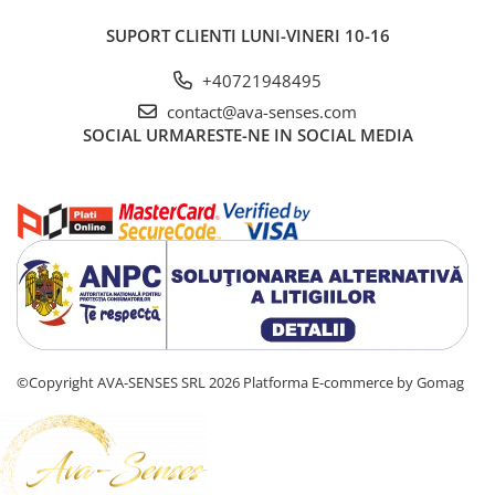
SUPORT CLIENTI
LUNI-VINERI 10-16
+40721948495
contact@ava-senses.com
SOCIAL
URMARESTE-NE IN SOCIAL MEDIA
©Copyright AVA-SENSES SRL 2026
Platforma E-commerce by Gomag