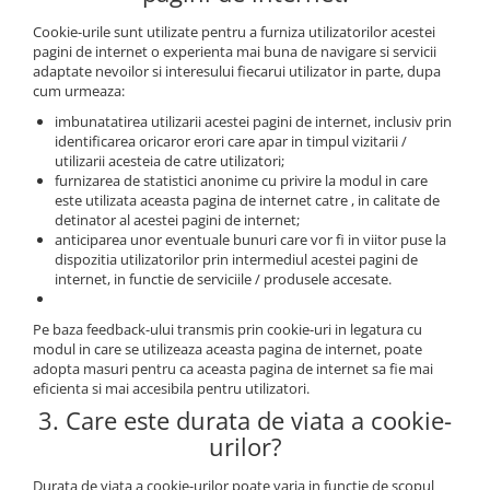
Cookie-urile sunt utilizate pentru a furniza utilizatorilor acestei
pagini de internet o experienta mai buna de navigare si servicii
adaptate nevoilor si interesului fiecarui utilizator in parte, dupa
cum urmeaza:
imbunatatirea utilizarii acestei pagini de internet, inclusiv prin
identificarea oricaror erori care apar in timpul vizitarii /
utilizarii acesteia de catre utilizatori;
furnizarea de statistici anonime cu privire la modul in care
este utilizata aceasta pagina de internet catre , in calitate de
detinator al acestei pagini de internet;
anticiparea unor eventuale bunuri care vor fi in viitor puse la
dispozitia utilizatorilor prin intermediul acestei pagini de
internet, in functie de serviciile / produsele accesate.
Pe baza feedback-ului transmis prin cookie-uri in legatura cu
modul in care se utilizeaza aceasta pagina de internet, poate
adopta masuri pentru ca aceasta pagina de internet sa fie mai
eficienta si mai accesibila pentru utilizatori.
3. Care este durata de viata a cookie-
urilor?
Durata de viata a cookie-urilor poate varia in functie de scopul