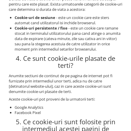
pentru care este plasat. Exista urmatoarele categorii de cookie-uri
care determina si durata de viata a acestora:
Cookie-uri de sesiune
- este un cookie care este sters
automat cand utilizatorul isi inchide browserul.
Cookie-uri persistente / fixe
- este un cookie care ramane
stocat in terminalul utilizatorului pana cand atinge o anumita
data de expirare (cateva minute, zile sau cativa ani in viitor)
sau pana la stegerea acestuia de catre utilizator in orice
moment prin intermediul setarilor browserului.
4. Ce sunt cookie-urile plasate de
terti?
Anumite sectiuni de continut de pe pagina de internet pot fi
furnizate prin intermediul unor terti, adica nu de catre
[detinatorul website-ului], caz in care aceste cookie-uri sunt
denumite cookie-uri plasate de terti.
Aceste cookie-uri pot proveni de la urmatorii terti:
Google Analytics
Facebook Pixel
5. Ce cookie-uri sunt folosite prin
intermediul acestei pagini de