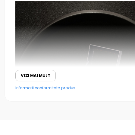
VEZI MAI MULT
Informatii conformitate produs