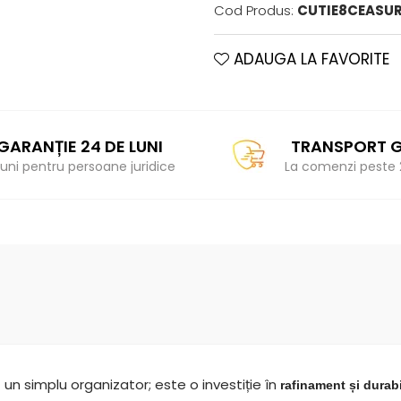
Cod Produs:
CUTIE8CEASU
ADAUGA LA FAVORITE
GARANȚIE 24 DE LUNI
TRANSPORT G
 luni pentru persoane juridice
La comenzi peste 
 un simplu organizator; este o
investiție în
 rafinament și durabi