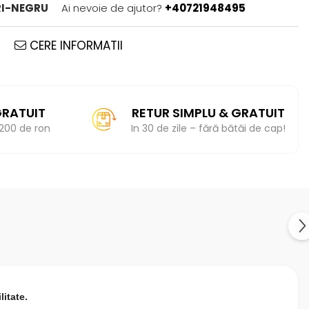
RI-NEGRU
Ai nevoie de ajutor?
+40721948495
CERE INFORMATII
RATUIT
RETUR SIMPLU & GRATUIT
200 de ron
In 30 de zile – fără bătăi de cap!
litate.