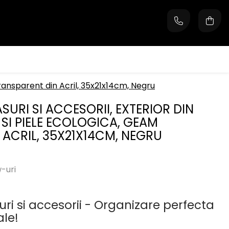
transparent din Acril, 35x21x14cm, Negru
SURI SI ACCESORII, EXTERIOR DIN
SI PIELE ECOLOGICA, GEAM
 ACRIL, 35X21X14CM, NEGRU
-uri
ri si accesorii - Organizare perfecta
ale!