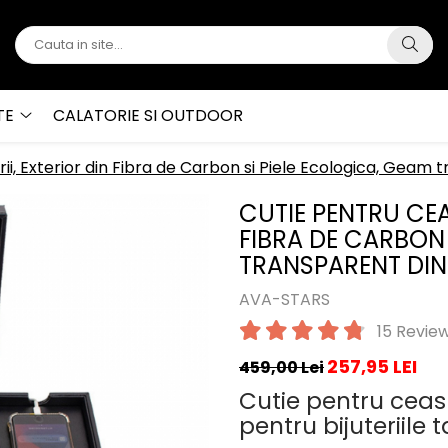
TE
CALATORIE SI OUTDOOR
rii, Exterior din Fibra de Carbon si Piele Ecologica, Geam 
CUTIE PENTRU CEA
FIBRA DE CARBON 
TRANSPARENT DIN
AVA-STARS
15 Review
257,95 LEI
459,00 Lei
Cutie pentru ceasu
pentru bijuteriile t