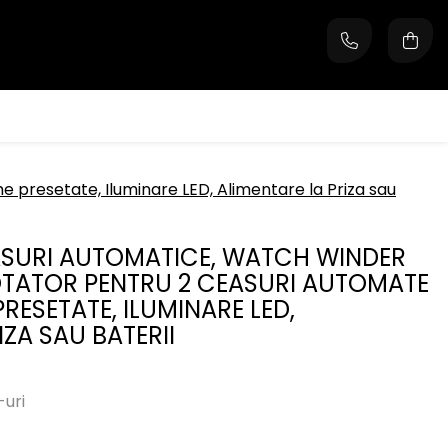
presetate, Iluminare LED, Alimentare la Priza sau
ASURI AUTOMATICE, WATCH WINDER
OTATOR PENTRU 2 CEASURI AUTOMATE
ESETATE, ILUMINARE LED,
IZA SAU BATERII
-uri