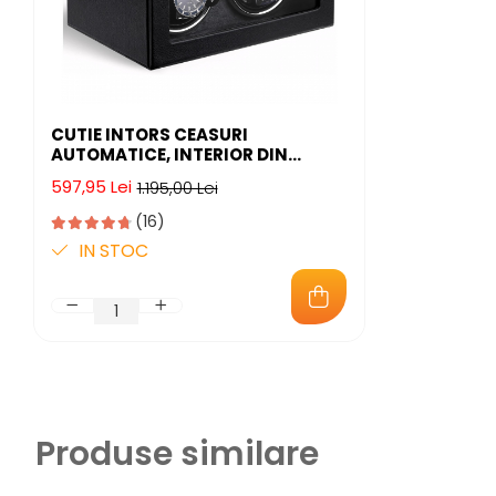
CUTIE INTORS CEASURI
AUTOMATICE, INTERIOR DIN
CATIFEA SI EXTERIOR DIN PIELE
597,95 Lei
1.195,00 Lei
(16)
IN STOC
Produse similare