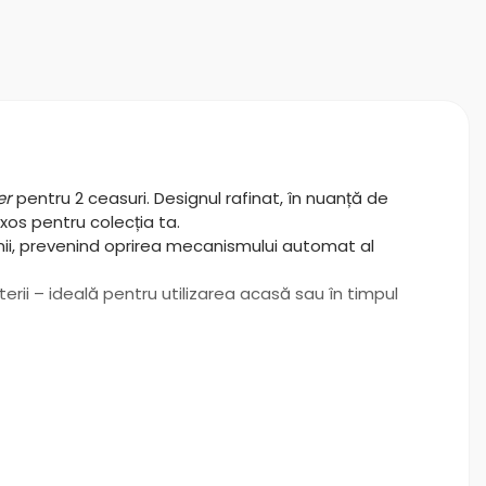
er
pentru 2 ceasuri. Designul rafinat, în nuanță de
uxos pentru colecția ta.
nii, prevenind oprirea mecanismului automat al
erii – ideală pentru utilizarea acasă sau în timpul