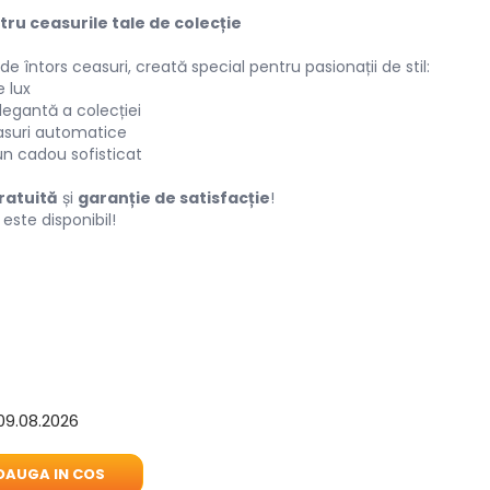
ru ceasurile tale de colecție
întors ceasuri, creată special pentru pasionații de stil:
 lux
elegantă a colecției
asuri automatice
n cadou sofisticat
gratuită
și
garanție de satisfacție
!
 este disponibil!
09.08.2026
AUGA IN COS