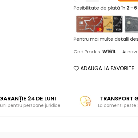
Posibilitate de plată în
2 - 
Pentru mai multe detalii des
Cod Produs:
W161L
Ai nev
ADAUGA LA FAVORITE
GARANȚIE 24 DE LUNI
TRANSPORT G
 luni pentru persoane juridice
La comenzi peste 