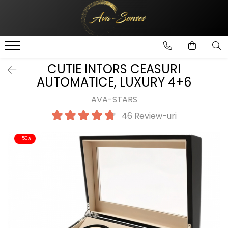
INGRIJIRE SI FRUMUSETE
Ingrijire Corporala
CUTIE INTORS CEASURI
AUTOMATICE, LUXURY 4+6
AVA-STARS
46 Review-uri
-50%