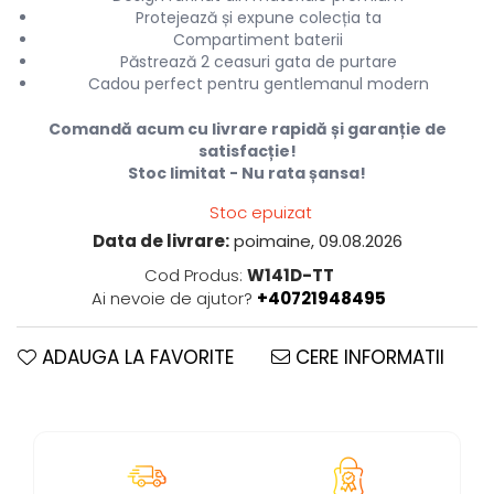
Protejează și expune colecția ta
Compartiment baterii
Păstrează 2 ceasuri gata de purtare
Cadou perfect pentru gentlemanul modern
Comandă acum cu livrare rapidă și garanție de
satisfacție!
Stoc limitat - Nu rata șansa!
Stoc epuizat
Data de livrare:
poimaine, 09.08.2026
Cod Produs:
W141D-TT
Ai nevoie de ajutor?
+40721948495
ADAUGA LA FAVORITE
CERE INFORMATII