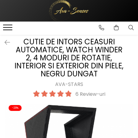
INGRIJIRE SI FRUMUSETE
Ingrijire Corporala
CUTIE DE INTORS CEASURI
AUTOMATICE, WATCH WINDER
2, 4 MODURI DE ROTATIE,
INTERIOR SI EXTERIOR DIN PIELE,
NEGRU DUNGAT
AVA-STARS
6 Review-uri
-28%