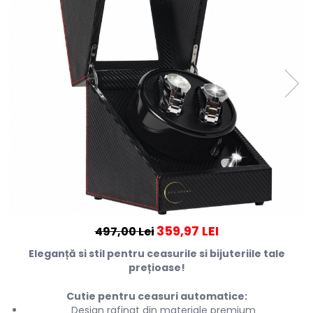
359,97 LEI
497,00 Lei
Eleganță si stil pentru ceasurile si bijuteriile tale
prețioase!
Cutie pentru ceasuri automatice:
Design rafinat din materiale premium