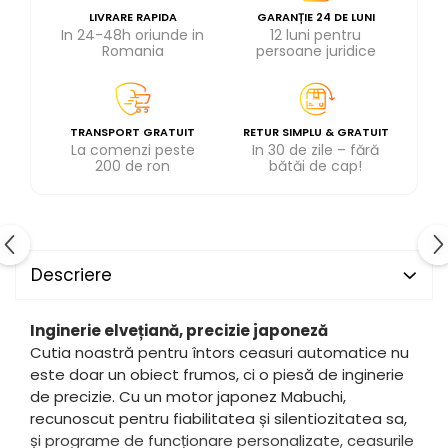
LIVRARE RAPIDA
GARANȚIE 24 DE LUNI
In 24-48h oriunde in
12 luni pentru
Romania
persoane juridice
TRANSPORT GRATUIT
RETUR SIMPLU & GRATUIT
La comenzi peste
In 30 de zile – fără
200 de ron
bătăi de cap!
Descriere
Inginerie elvețiană, precizie japoneză
Cutia noastră pentru întors ceasuri automatice nu
este doar un obiect frumos, ci o piesă de inginerie
de precizie. Cu un motor japonez Mabuchi,
recunoscut pentru fiabilitatea și silentiozitatea sa,
și programe de funcționare personalizate, ceasurile