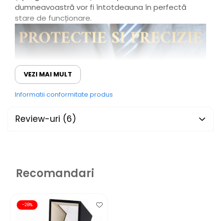
dumneavoastră vor fi întotdeauna în perfectă
stare de funcționare.
VEZI MAI MULT
Informatii conformitate produs
Review-uri
(6)
Recomandari
-28%