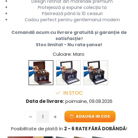
Design rafinat din materiale premium
Protejează și expune colecția ta
Păstrează până la 10 ceasuri
Cadou perfect pentru gentlemanul modern
Comandă acum cu livrare gratuită și garanție de
satisfacție!
Stoc limitat - Nu rata șansa!
Culoare
: Maro
IN STOC
Data de livrare:
poimaine, 09.08.2026
ADAUGA IN COS
Posibilitate de plată în
2 - 6 RATE FĂRĂ DOBÂNDĂ
!