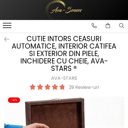
INGRIJIRE SI FRUMUSETE
Ingrijire Corporala
CUTIE INTORS CEASURI
AUTOMATICE, INTERIOR CATIFEA
SI EXTERIOR DIN PIELE,
INCHIDERE CU CHEIE, AVA-
STARS ®
AVA-STARS
29 Review-uri
-42%