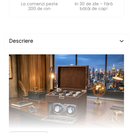
La comenzi peste
In 30 de zile – fără
200 de ron
bătăi de cap!
Descriere