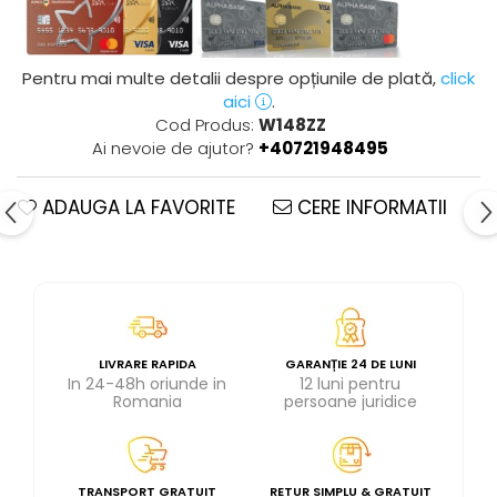
Pentru mai multe detalii despre opțiunile de plată,
click
aici
.
Cod Produs:
W148ZZ
Ai nevoie de ajutor?
+40721948495
ADAUGA LA FAVORITE
CERE INFORMATII
LIVRARE RAPIDA
GARANȚIE 24 DE LUNI
In 24-48h oriunde in
12 luni pentru
Romania
persoane juridice
TRANSPORT GRATUIT
RETUR SIMPLU & GRATUIT