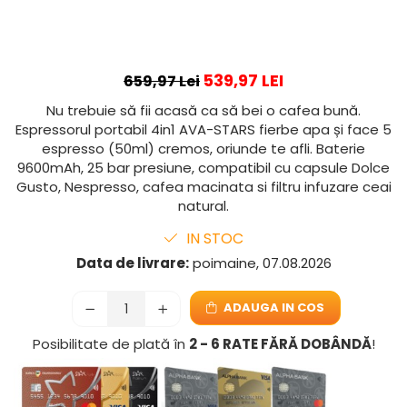
539,97 LEI
659,97 Lei
Nu trebuie să fii acasă ca să bei o cafea bună.
Espressorul portabil 4in1 AVA-STARS fierbe apa și face 5
espresso (50ml) cremos, oriunde te afli. Baterie
9600mAh, 25 bar presiune, compatibil cu capsule Dolce
Gusto, Nespresso, cafea macinata si filtru infuzare ceai
natural.
IN STOC
Data de livrare:
poimaine, 07.08.2026
ADAUGA IN COS
Posibilitate de plată în
2 - 6 RATE FĂRĂ DOBÂNDĂ
!