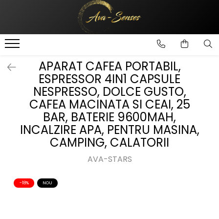
INGRIJIRE SI FRUMUSETE
Ingrijire Corporala
APARAT CAFEA PORTABIL,
ESPRESSOR 4IN1 CAPSULE
NESPRESSO, DOLCE GUSTO,
CAFEA MACINATA SI CEAI, 25
BAR, BATERIE 9600MAH,
INCALZIRE APA, PENTRU MASINA,
CAMPING, CALATORII
AVA-STARS
-18%
NOU