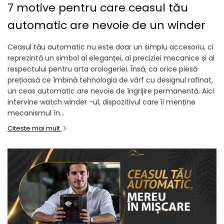
7 motive pentru care ceasul tău
automatic are nevoie de un winder
Ceasul tău automatic nu este doar un simplu accesoriu, ci
reprezintă un simbol al eleganței, al preciziei mecanice și al
respectului pentru arta orologeriei. Însă, ca orice piesă
prețioasă ce îmbină tehnologia de vârf cu designul rafinat,
un ceas automatic are nevoie de îngrijire permanentă. Aici
intervine watch winder -ul, dispozitivul care îi menține
mecanismul în...
Citeste mai mult