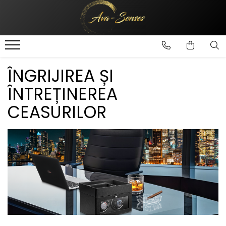
INGRIJIRE SI FRUMUSETE
Ingrijire Corporala
ÎNGRIJIREA ȘI
ÎNTREȚINEREA
CEASURILOR